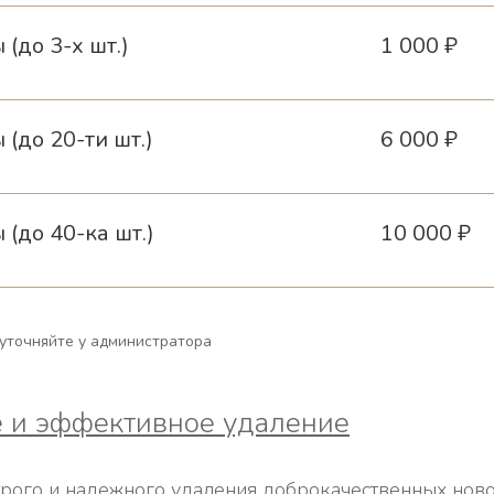
(до 3-х шт.)
1 000 ₽
(до 20-ти шт.)
6 000 ₽
(до 40-ка шт.)
10 000 ₽
 уточняйте у администратора
е и эффективное удаление
строго и надежного удаления доброкачественных но