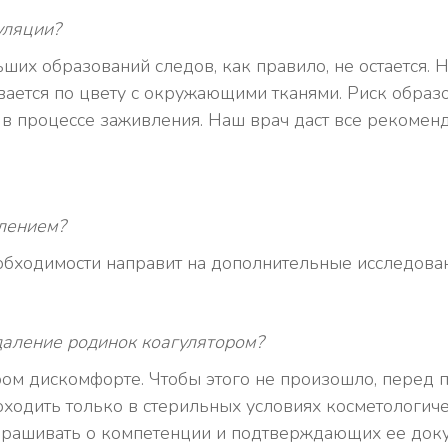
уляции?
их образований следов, как правило, не остается. 
ивается по цвету с окружающими тканями. Риск обра
в процессе заживления. Наш врач даст все рекоменд
лением?
обходимости направит на дополнительные исследован
даление родинок коагулятором?
ром дискомфорте. Чтобы этого не произошло, перед
ходить только в стерильных условиях косметологиче
прашивать о компетенции и подтверждающих ее доку