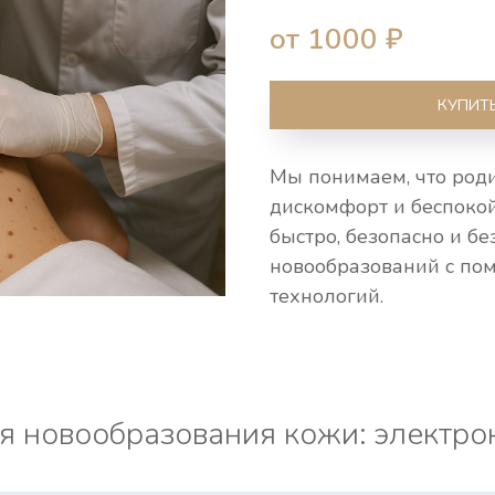
от 1000
₽
КУПИТ
Мы понимаем, что род
дискомфорт и беспоко
быстро, безопасно и б
новообразований с п
технологий.
я новообразования кожи: электро