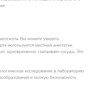
ие.
атоскопа. Вы можете увидеть
рта используется местный анестетик.
ент, одновременно «запаивая» сосуды. Это
логическое исследование в лабораторию.
вообразования и полную безопасность