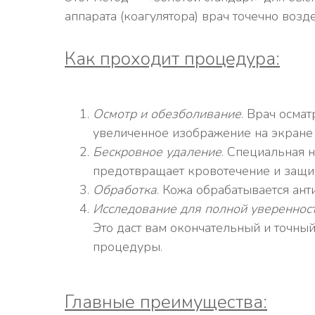
аппарата (коагулятора) врач точечно возд
Как проходит процедура:
Осмотр и обезболивание
. Врач осма
увеличенное изображение на экране и
Бескровное удаление
. Специальная н
предотвращает кровотечение и защи
Обработка
. Кожа обрабатывается ант
Исследование для полной увереннос
Это даст вам окончательный и точны
процедуры.
Главные преимущества: