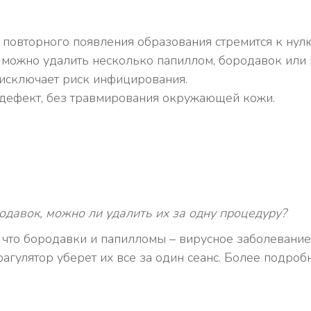
 повторного появления образования стремится к нулю
 можно удалить несколько папиллом, бородавок или 
 исключает риск инфицирования.
м дефект, без травмирования окружающей кожи.
родавок, можно ли удалить их за одну процедуру?
, что бородавки и папилломы – вирусное заболевание
оагулятор уберет их все за один сеанс. Более подр