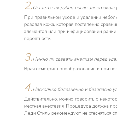
2.
Остается ли рубец после электрокоаг
При правильном уходе и удалении небольш
розовая кожа, которая постепенно сравн
элементов или при инфицировании ранки 
вероятность.
3.
Нужно ли сдавать анализы перед уда
Врач осмотрит новообразование и при не
4.
Насколько болезненно и безопасно у
Действительно, можно говорить о некото
местная анестезия. Процедура должна про
Леди Стиль рекомендуют не стесняться с