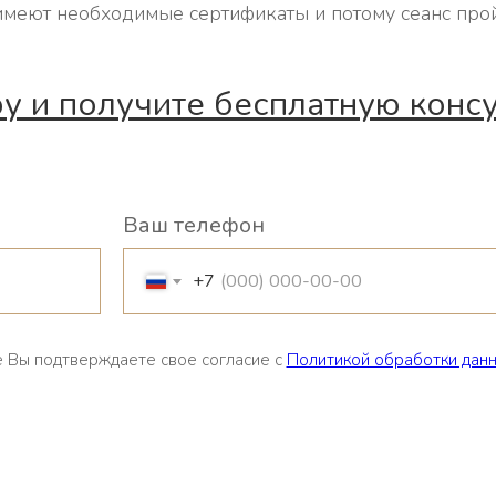
имеют необходимые сертификаты и потому сеанс прой
у и получите бесплатную конс
Ваш телефон
+7
 Вы подтверждаете свое согласие с
Политикой обработки дан