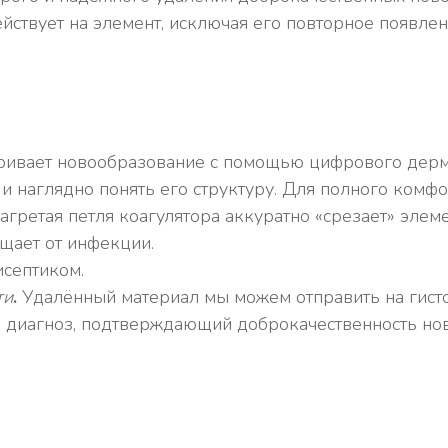
ействует на элемент, исключая его повторное появлен
тривает новообразование с помощью цифрового дерм
 наглядно понять его структуру. Для полного комфо
агретая петля коагулятора аккуратно «срезает» элем
щает от инфекции.
исептиком.
ти
.
Удалённый материал мы можем отправить на гисто
й диагноз, подтверждающий доброкачественность но