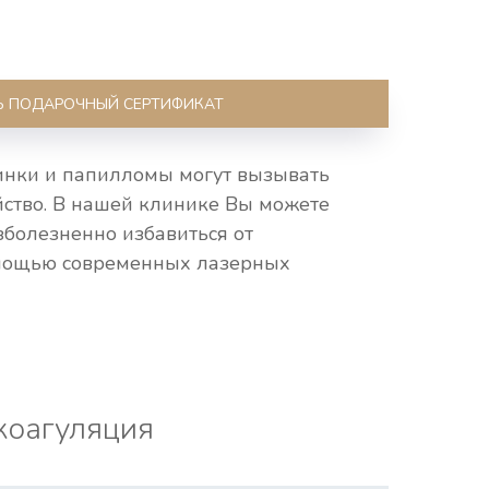
Ь ПОДАРОЧНЫЙ СЕРТИФИКАТ
инки и папилломы могут вызывать
йство. В нашей клинике Вы можете
езболезненно избавиться от
омощью современных лазерных
коагуляция