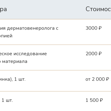
ра
Стоимос
ия дерматовенеролога с
3000 ₽
опией
еское исследование
2000 ₽
о материала
нка), 1 шт.
от 2 000 ₽
 1 шт.
1 500 ₽