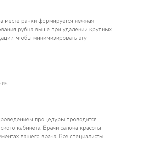
На месте ранки формируется нежная
зования рубца выше при удалении крупных
ации, чтобы минимизировать эту
ия.
 проведением процедуры проводится
ского кабинета. Врачи салона красоты
ментах вашего врача. Все специалисты