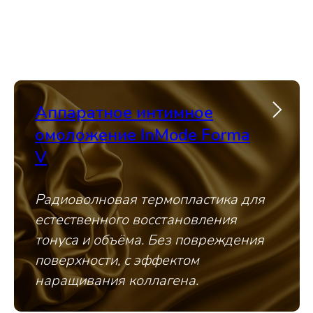
Аппаратное интимное
омоложение InMode Forma
V
Радиоволновая термопластика для
естественного восстановления
тонуса и объёма. Без повреждения
поверхности, с эффектом
наращивания коллагена.