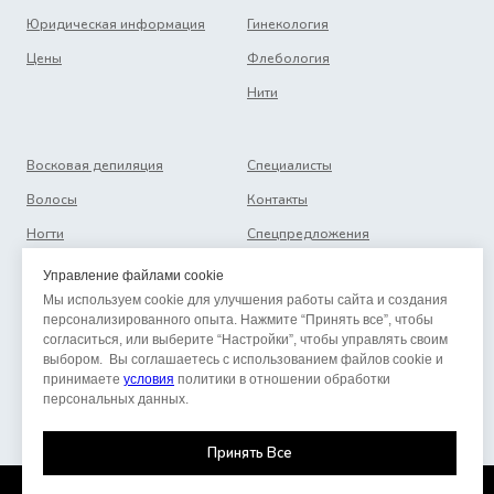
Юридическая информация
Гинекология
Цены
Флебология
Нити
Восковая депиляция
Специалисты
Волосы
Контакты
Ногти
Спецпредложения
Перманентный макияж
Вакансии
Управление файлами cookie
Мы используем cookie для улучшения работы сайта и создания
Массаж
персонализированного опыта. Нажмите “Принять все”, чтобы
согласиться, или выберите “Настройки”, чтобы управлять своим
выбором. Вы соглашаетесь с использованием файлов cookie и
принимаете
условия
политики в отношении обработки
персональных данных.
Принять Все