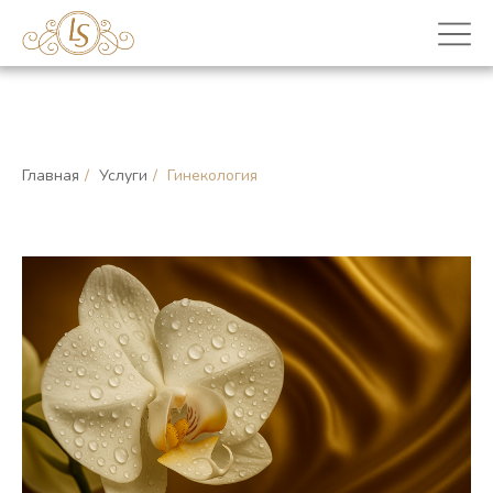
Главная
/
Услуги
/
Гинекология