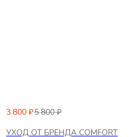
3 800
₽
5 800
₽
УХОД ОТ БРЕНДА COMFORT