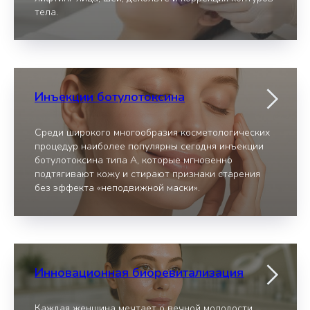
тела.
Инъекции ботулотоксина
Среди широкого многообразия косметологических
процедур наиболее популярны сегодня инъекции
ботулотоксина типа А, которые мгновенно
подтягивают кожу и стирают признаки старения
без эффекта «неподвижной маски».
Инновационная биоревитализация
Каждая женщина мечтает о вечной молодости