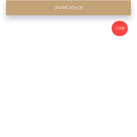
ЗАПИСАТЬСЯ
-700₽