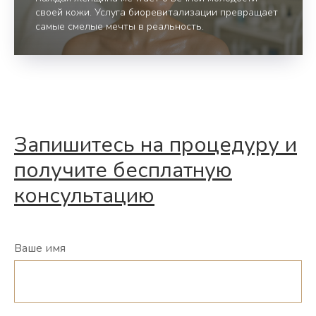
своей кожи. Услуга биоревитализации превращает
самые смелые мечты в реальность.
Запишитесь на процедуру и
получите бесплатную
консультацию
Ваше имя